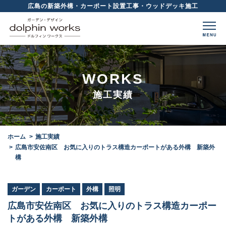
広島の新築外構・カーポート設置工事・ウッドデッキ施工
WORKS
施工実績
ホーム
施工実績
広島市安佐南区 お気に入りのトラス構造カーポートがある外構 新築外
構
ガーデン
カーポート
外構
照明
広島市安佐南区 お気に入りのトラス構造カーポー
トがある外構 新築外構