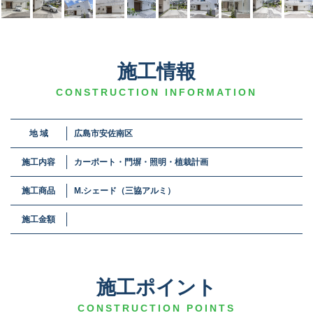
施工情報
CONSTRUCTION INFORMATION
地 域
広島市安佐南区
施工内容
カーポート・門塀・照明・植栽計画
施工商品
M.シェード（三協アルミ）
施工金額
施工ポイント
CONSTRUCTION POINTS