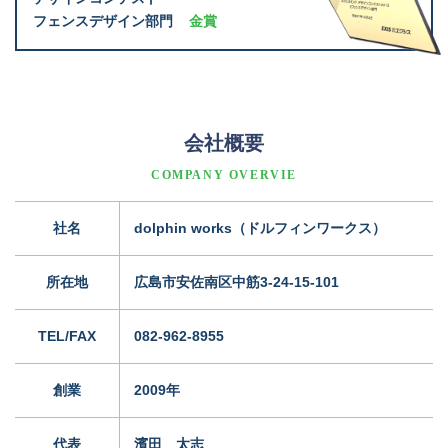
フェンスデザイン部門
金賞
会社概要
COMPANY OVERVIE
社名
dolphin works（ドルフィンワークス）
所在地
広島市安佐南区中筋3-24-15-101
TEL/FAX
082-962-8955
創業
2009年
代表
濱田 太志