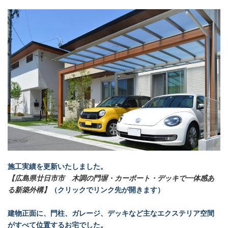
施工実績を更新いたしました。
【広島県廿日市市 木調の門塀・カーポート・デッキで一体感あ
る新築外構】
（クリックでリンク先が開きます）
建物正面に、門柱、ガレージ、デッキなど主なエクステリア空間
がすべて位置するお宅でした。