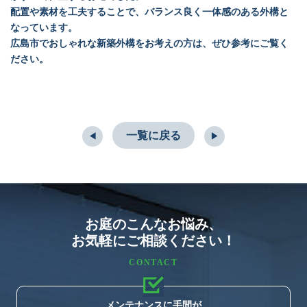
配置や素材を工夫することで、バランス良く一体感のある外構と
なっています。
広島市でおしゃれな新築外構をお考えの方は、ぜひ参考にご覧く
ださい。
一覧に戻る
◀︎
▶︎
お庭のこんなお悩み、
お気軽にご相談ください！
CONTACT
メンテナンスに手間が