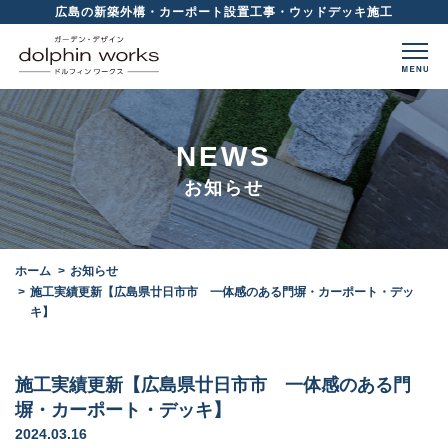
広島の新築外構・カーポート設置工事・ウッドデッキ施工
NEWS
お知らせ
ホーム
お知らせ
施工実績更新【広島県廿日市市 一体感のある門塀・カーポート・デッ
キ】
施工実績更新【広島県廿日市市 一体感のある門
塀・カーポート・デッキ】
2024.03.16